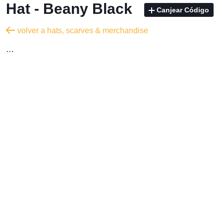
Hat - Beany Black
Canjear Código
volver a hats, scarves & merchandise
…