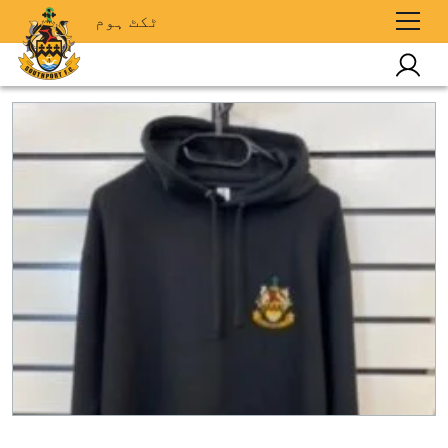
ٹکٹ ہوم