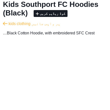
Kids Southport FC Hoodies
(Black)
کوڈ ریڈیم کریں
kids clothing پر واپس جائیں
…Black Cotton Hoodie, with embroidered SFC Crest