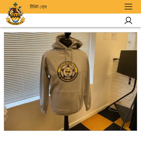
টিকিট হোম