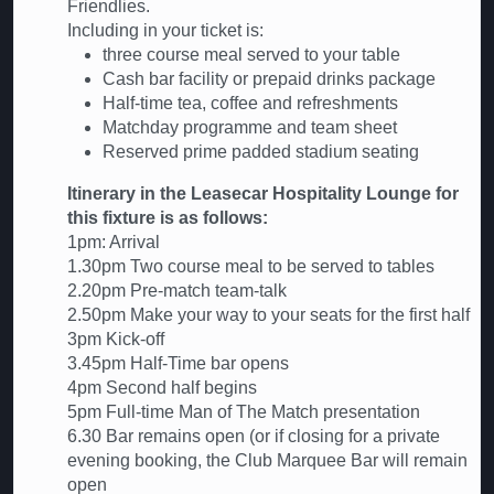
Friendlies.
Including in your ticket is:
three course meal served to your table
Cash bar facility or prepaid drinks package
Half-time tea, coffee and refreshments
Matchday programme and team sheet
Reserved prime padded stadium seating
Itinerary in the Leasecar Hospitality Lounge for
this fixture is as follows:
1pm: Arrival
1.30pm Two course meal to be served to tables
2.20pm Pre-match team-talk
2.50pm Make your way to your seats for the first half
3pm Kick-off
3.45pm Half-Time bar opens
4pm Second half begins
5pm Full-time Man of The Match presentation
6.30 Bar remains open (or if closing for a private
evening booking, the Club Marquee Bar will remain
open