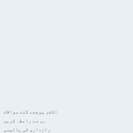
اکثر پوچھے گئے سوالات
ہم سے رابطہ کریں
رازداری کی پالیسی