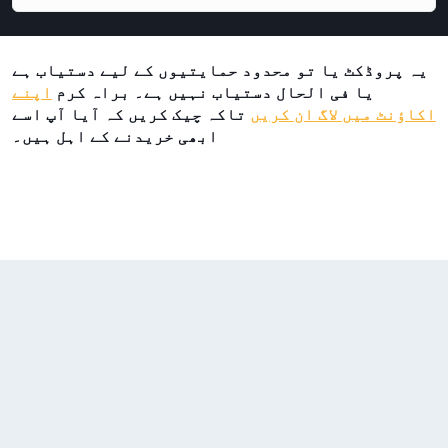
یہ پروڈکٹ یا تو محدود حمایتیوں کے لیے دستیاب ہے
یا فی الحال دستیاب نہیں ہے۔ براہ کرم
اپنے
اکاؤنٹ میں لاگ ان کریں
تاکہ چیک کریں کہ آیا آپ اسے
ابھی خریدنے کے اہل ہیں۔