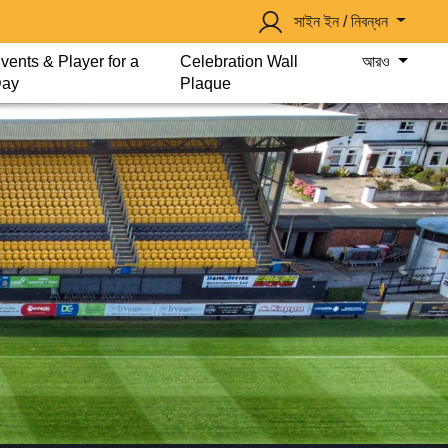
সাইন ইন / নিবন্ধন
vents & Player for a
Celebration Wall
আরও
ay
Plaque