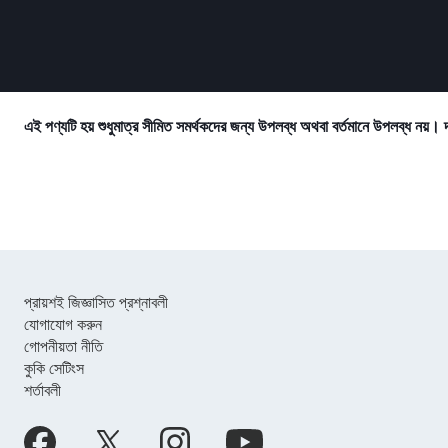
এই পণ্যটি হয় শুধুমাত্র সীমিত সমর্থকদের জন্য উপলব্ধ অথবা বর্তমানে উপলব্ধ নয়। 
প্রায়শই জিজ্ঞাসিত প্রশ্নাবলী
যোগাযোগ করুন
গোপনীয়তা নীতি
কুকি সেটিংস
শর্তাবলী