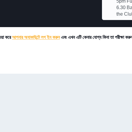
5pm Ful
6.30 Ba
the Clu
দয়া করে
আপনার অ্যাকাউন্টে লগ ইন করুন
এবং এখন এটি কেনার যোগ্য কিনা তা পরীক্ষা কর