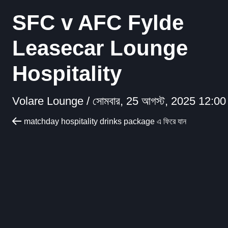
SFC v AFC Fylde
Leasecar Lounge
Hospitality
Volare Lounge /
সোমবার, 25 আগস্ট, 2025 12:00
matchday hospitality drinks package এ ফিরে যান