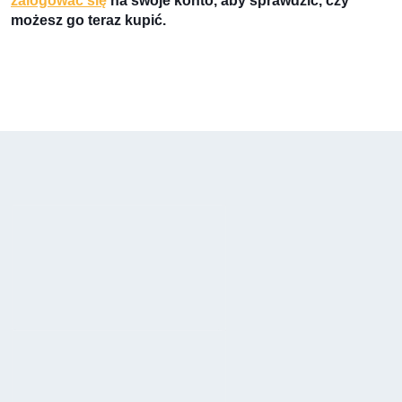
zalogować się
na swoje konto, aby sprawdzić, czy
możesz go teraz kupić.