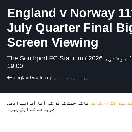
England v Norway 11
July Quarter Final Bi
Screen Viewing
ہفتہ، 11 جولائی، 2026
The Southport FC Stadium /
19:00
england world cup پر واپس جائیں
 میں لاگ ان کریں
تاکہ چیک کریں کہ آیا آپ اسے ابھی
خریدنے کے اہل ہیں۔