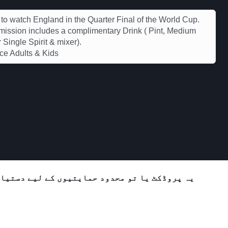
 to watch England in the Quarter Final of the World Cup.
ission includes a complimentary Drink ( Pint, Medium
 Single Spirit & mixer).
ce Adults & Kids
یہ پروڈکٹ یا تو محدود حمایتیوں کے لیے دستیاب