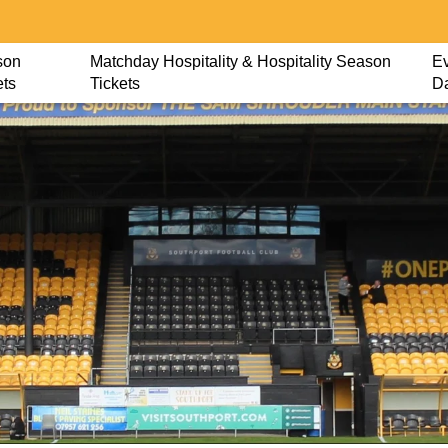
son
Matchday Hospitality & Hospitality Season
Ev
ets
Tickets
D