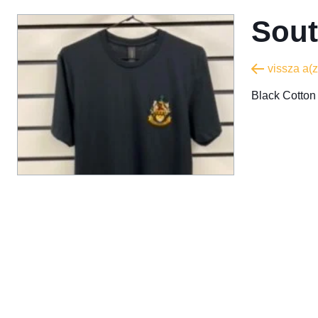
Sout
vissza a(z
Black Cotton