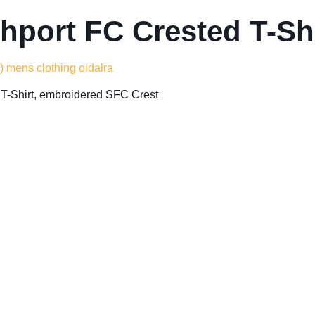
hport FC Crested T-Sh
) mens clothing oldalra
 T-Shirt, embroidered SFC Crest