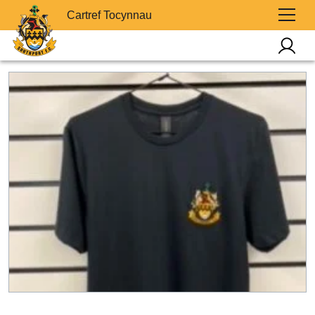
Cartref Tocynnau