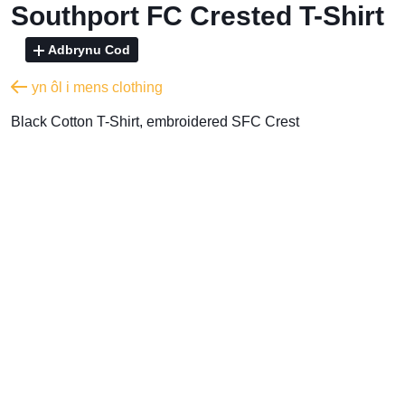
Southport FC Crested T-Shirt
Adbrynu Cod
yn ôl i mens clothing
Black Cotton T-Shirt, embroidered SFC Crest