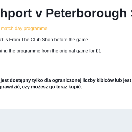
hport v Peterborough
o match day programme
lect Is From The Club Shop before the game
uing the programme from the original game for £1
jest dostępny tylko dla ograniczonej liczby kibiców lub je
prawdzić, czy możesz go teraz kupić.