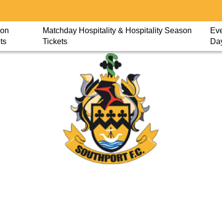
on
Matchday Hospitality & Hospitality Season
Eve
ts
Tickets
Da