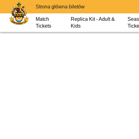
Strona główna biletów
Match
Replica Kit - Adult &
Seas
Tickets
Kids
Ticke