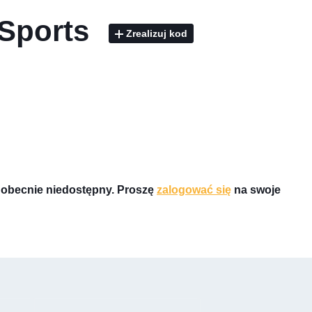
 Sports
Zrealizuj kod
st obecnie niedostępny. Proszę
zalogować się
na swoje