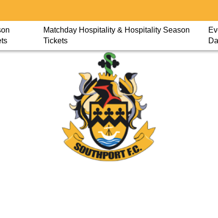
son
Matchday Hospitality & Hospitality Season
Ev
ets
Tickets
Da