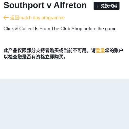
Southport v Alfreton
兑换代码
返回match day programme
​Click & Collect Is From The Club Shop before the game
此产品仅限部分支持者购买或当前不可用。请
登录
您的账户
以检查您是否有资格立即购买。