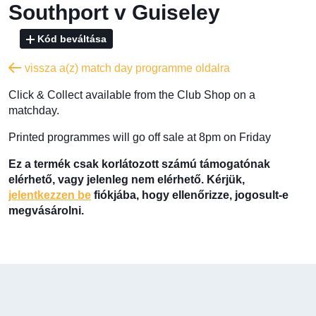
Southport v Guiseley
Kód beváltása
vissza a(z) match day programme oldalra
Click & Collect available from the Club Shop on a
matchday.
Printed programmes will go off sale at 8pm on Friday
Ez a termék csak korlátozott számú támogatónak
elérhető, vagy jelenleg nem elérhető. Kérjük,
jelentkezzen be
fiókjába, hogy ellenőrizze, jogosult-e
megvásárolni.