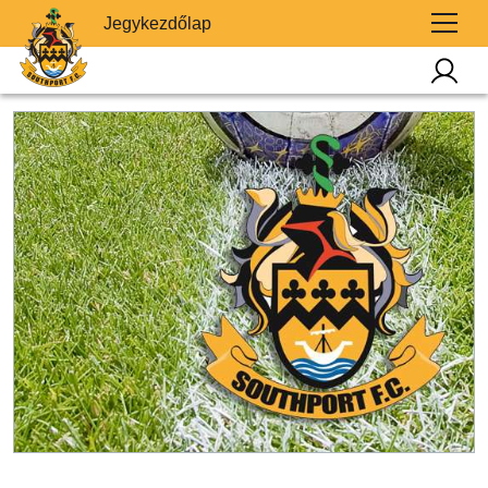
Jegykezdőlap