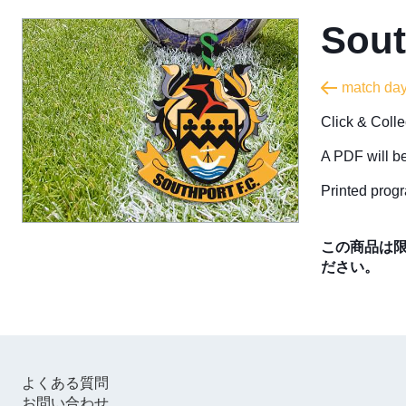
Sout
match d
Click & Coll
A PDF will be
Printed progr
この商品は
ださい。
よくある質問
お問い合わせ