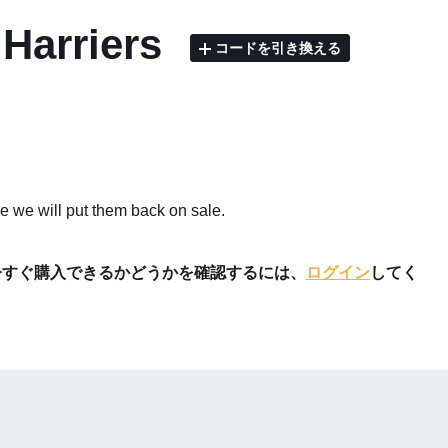
 Harriers
コードを引き換える
e we will put them back on sale.
今すぐ購入できるかどうかを確認するには、
ログイン
してく