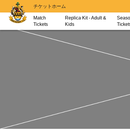
チケットホーム
Match
Replica Kit - Adult &
Seas
Tickets
Kids
Ticket