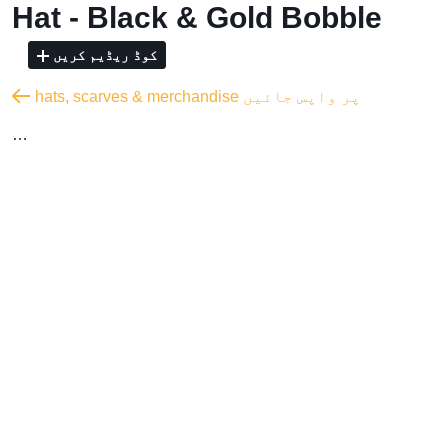
Hat - Black & Gold Bobble
کوڈ ریڈیم کریں
hats, scarves & merchandise پر واپس جائیں
…