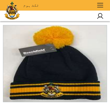
ٹکٹ ہوم