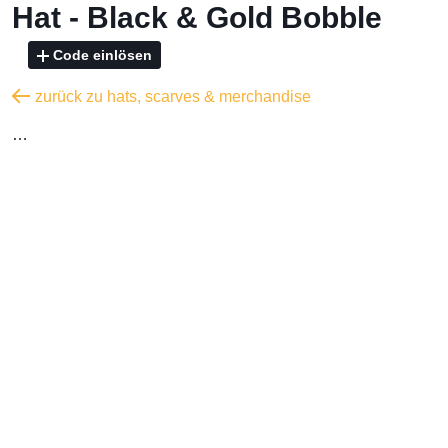
Hat - Black & Gold Bobble
Code einlösen
zurück zu hats, scarves & merchandise
…