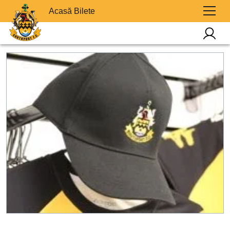
Acasă Bilete