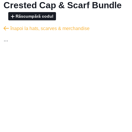
Crested Cap & Scarf Bundle
Răscumpără codul
înapoi la hats, scarves & merchandise
…