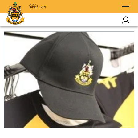
টিকিট হোম