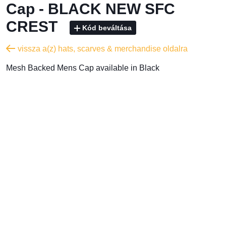
Cap - BLACK NEW SFC
CREST
Kód beváltása
vissza a(z) hats, scarves & merchandise oldalra
Mesh Backed Mens Cap available in Black