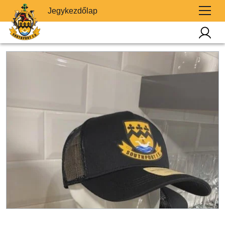
Jegykezdőlap