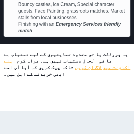
Bouncy castles, Ice Cream, Special character
guests, Face Painting, grassroots matches, Market
stalls from local businesses
Finishing with an
Emergency Services friendly
match
یہ پروڈکٹ یا تو محدود حمایتیوں کے لیے دستیاب ہے
یا فی الحال دستیاب نہیں ہے۔ براہ کرم
اپنے
اکاؤنٹ میں لاگ ان کریں
تاکہ چیک کریں کہ آیا آپ اسے
ابھی خریدنے کے اہل ہیں۔