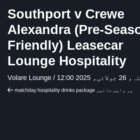
Southport v Crewe
Alexandra (Pre-Seas
Friendly) Leasecar
Lounge Hospitality
لائی، 2025 12:00
Volare Lounge /
matchday hospitality drinks package پر واپس جائیں