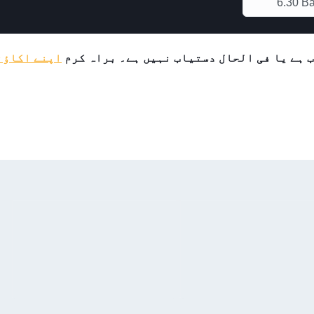
6.30 B
 ہے یا فی الحال دستیاب نہیں ہے۔ براہ کرم
اپنے اکاؤنٹ