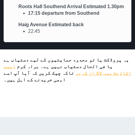
Roots Hall Southend Arrival Estimated 1.30pm
17:15 departure from Southend
Haig Avenue Estimated back
22.45
یہ پروڈکٹ یا تو محدود حمایتیوں کے لیے دستیاب ہے
یا فی الحال دستیاب نہیں ہے۔ براہ کرم
اپنے
اکاؤنٹ میں لاگ ان کریں
تاکہ چیک کریں کہ آیا آپ اسے
ابھی خریدنے کے اہل ہیں۔