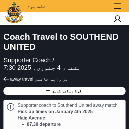
ٹکٹ ہوم
Coach Travel to SOUTHEND
UNITED
Supporter Coach /
ہفتہ، 4 جنوری، 2025 7:30
away travel پر واپس جائیں
کوڈ ریڈیم کریں
Supporter coach to Southend United away match.
Pick-up times on January 4th 2025
Haig Avenue:
07.30 departure