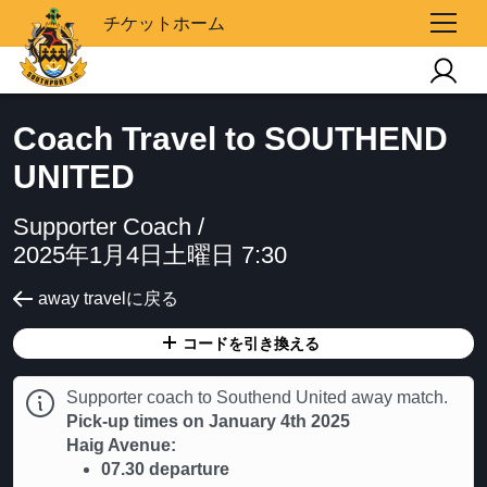
チケットホーム
Coach Travel to SOUTHEND
UNITED
Supporter Coach /
2025年1月4日土曜日 7:30
away travelに戻る
コードを引き換える
Supporter coach to Southend United away match.
Pick-up times on January 4th 2025
Haig Avenue:
07.30 departure