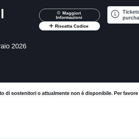
l
Tickets
Maggiori
Informazioni
purchas
Riscatta Codice
raio 2026
o di sostenitori o attualmente non è disponibile. Per favor