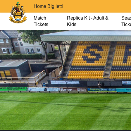
Home Biglietti
Match
Replica Kit - Adult &
Sea
Tickets
Kids
Tick