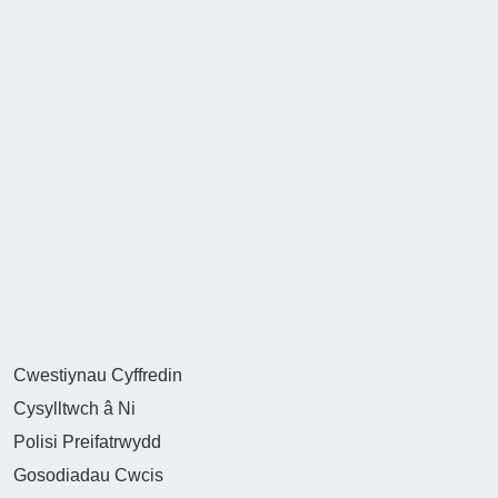
Cwestiynau Cyffredin
Cysylltwch â Ni
Polisi Preifatrwydd
Gosodiadau Cwcis