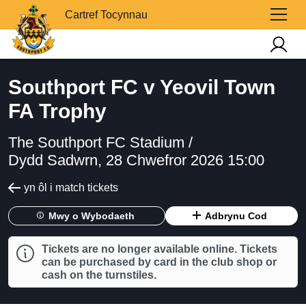
Cartref Tocynnau
Southport FC v Yeovil Town
FA Trophy
The Southport FC Stadium /
Dydd Sadwrn, 28 Chwefror 2026 15:00
yn ôl i match tickets
Mwy o Wybodaeth
Adbrynu Cod
Tickets are no longer available online. Tickets
can be purchased by card in the club shop or
cash on the turnstiles.