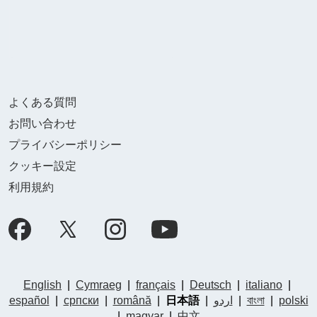
よくある質問
お問い合わせ
プライバシーポリシー
クッキー設定
利用規約
English
|
Cymraeg
|
français
|
Deutsch
|
italiano
|
español
|
српски
|
română
|
日本語
|
اردو
|
বাংলা
|
polski
|
magyar
|
中文