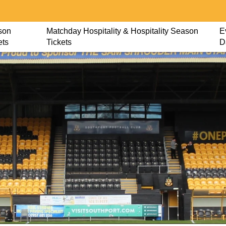
son
Matchday Hospitality & Hospitality Season
E
ets
Tickets
D