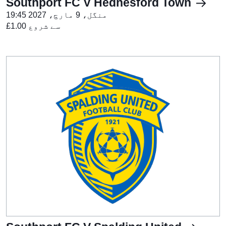
Southport FC V Hednesford Town
منگل، 9 مارچ، 2027 19:45
£1.00 سے شروع