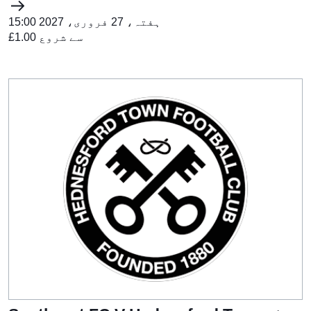
ہفتہ، 27 فروری، 2027 15:00
£1.00 سے شروع