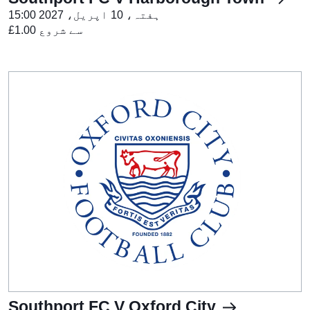
ہفتہ، 10 اپریل، 2027 15:00
£1.00 سے شروع
Southport FC V Oxford City