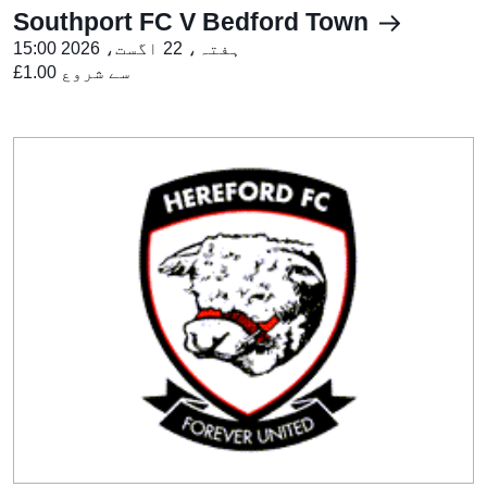
Southport FC V Bedford Town
ہفتہ، 22 اگست، 2026 15:00
£1.00 سے شروع