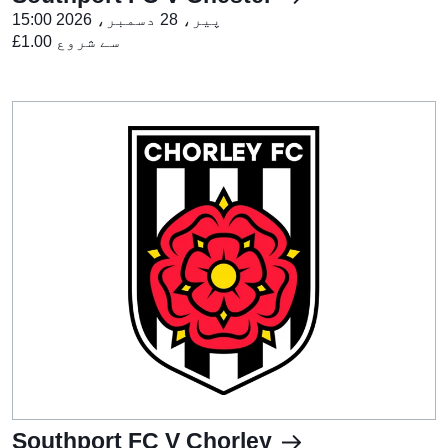
پیر، 28 دسمبر، 2026 15:00
£1.00 سے شروع
Southport FC V Chorley