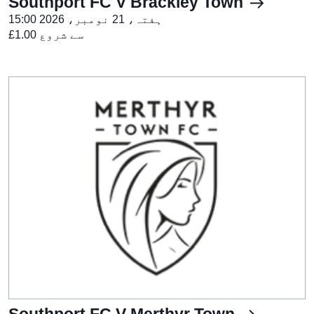
Southport FC V Brackley Town
ہفتہ، 21 نومبر، 2026 15:00
£1.00 سے شروع