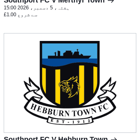
Southport FC V Merthyr Town
ہفتہ، 5 دسمبر، 2026 15:00
£1.00 سے شروع
Southport FC V Hebburn Town