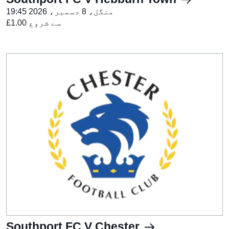
منگل، 8 دسمبر، 2026 19:45
£1.00 سے شروع
Southport FC V Chester