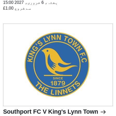
ہفتہ، 6 فروری، 2027 15:00
£1.00 سے شروع
Southport FC V King's Lynn Town