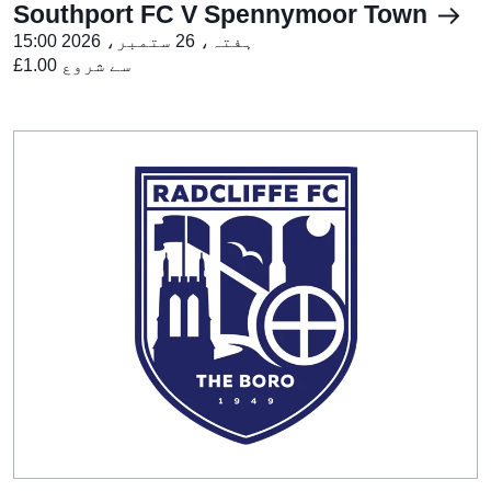
Southport FC V Spennymoor Town
ہفتہ، 26 ستمبر، 2026 15:00
£1.00 سے شروع