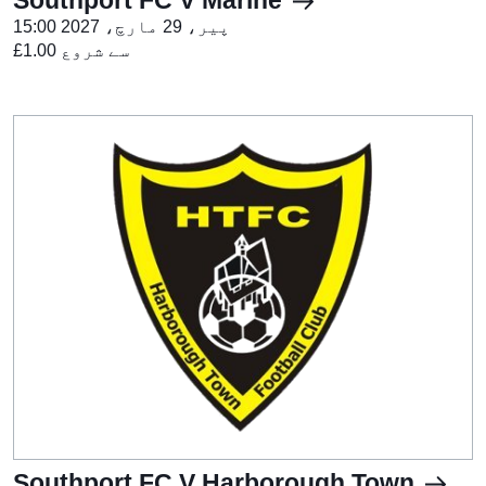
پیر، 29 مارچ، 2027 15:00
£1.00 سے شروع
Southport FC V Harborough Town