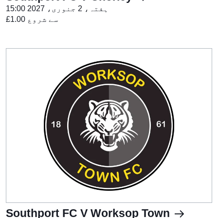
ہفتہ، 2 جنوری، 2027 15:00
£1.00 سے شروع
Southport FC V Worksop Town