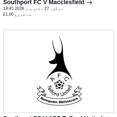
Southport FC V Macclesfield
منگل، 27 اکتوبر، 2026 19:45
£1.00 سے شروع