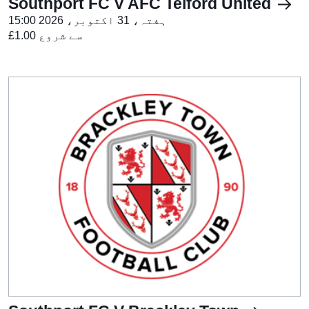
Southport FC V AFC Telford United
ہفتہ، 31 اکتوبر، 2026 15:00
£1.00 سے شروع