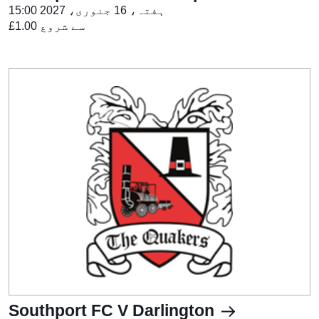
ہفتہ، 16 جنوری، 2027 15:00
£1.00 سے شروع
Southport FC V Darlington