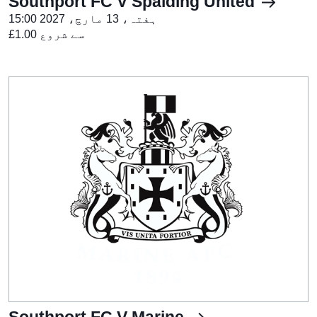
Southport FC V Spalding United
ہفتہ، 13 مارچ، 2027 15:00
£1.00 سے شروع
Southport FC V Marine