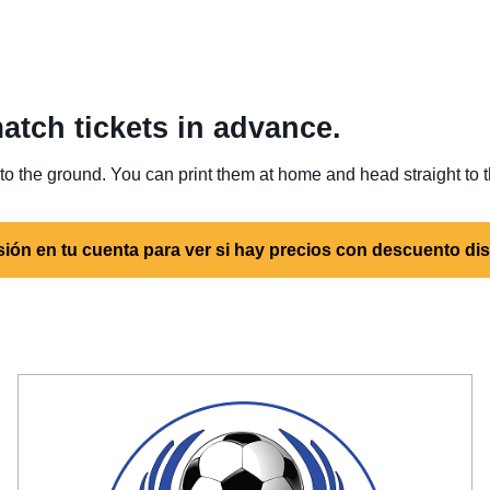
tch tickets in advance.
to the ground. You can print them at home and head straight to 
esión en tu cuenta para ver si hay precios con descuento di