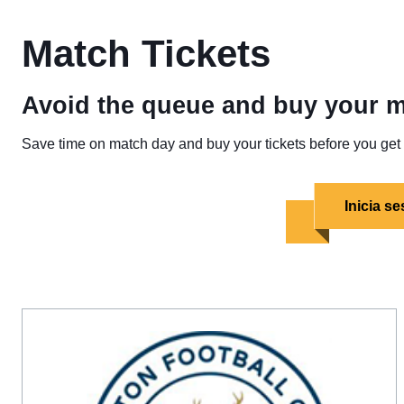
Match Tickets
Avoid the queue and buy your ma
Save time on match day and buy your tickets before you get 
Inicia s