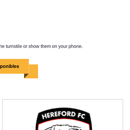
the turnstile or show them on your phone.
sponibles