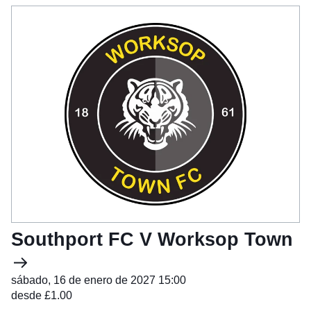
Southport FC V Worksop Town
sábado, 16 de enero de 2027 15:00
desde £1.00