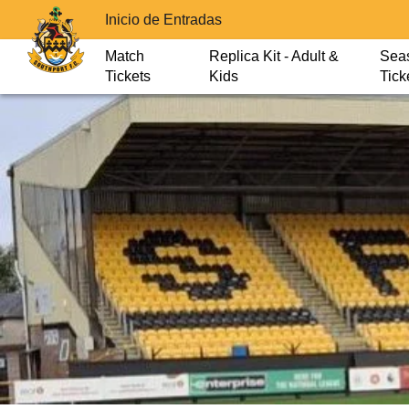
Inicio de Entradas
Match
Replica Kit - Adult &
Sea
Tickets
Kids
Tick