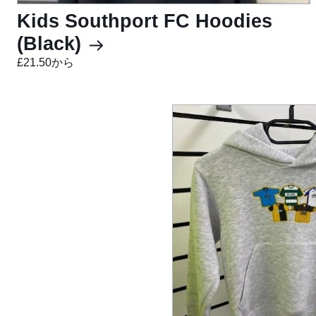
Kids Southport FC Hoodies
(Black)
£21.50から