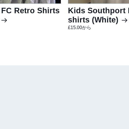
 FC Retro Shirts
Kids Southport 
)
shirts (White)
£15.00から