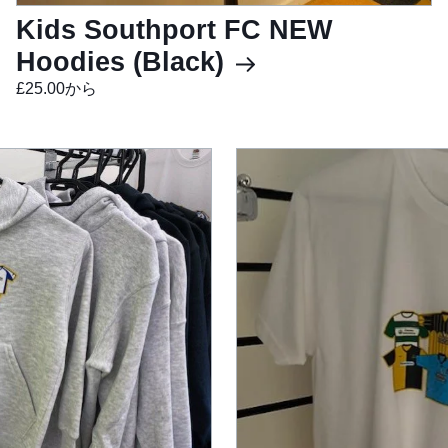
Kids Southport FC NEW
Hoodies (Black)
£25.00から