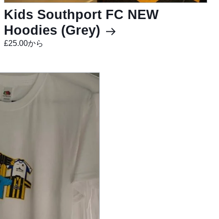
Kids Southport FC NEW
Hoodies (Grey)
£25.00から