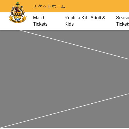
チケットホーム
Match
Replica Kit - Adult &
Seas
Tickets
Kids
Ticket