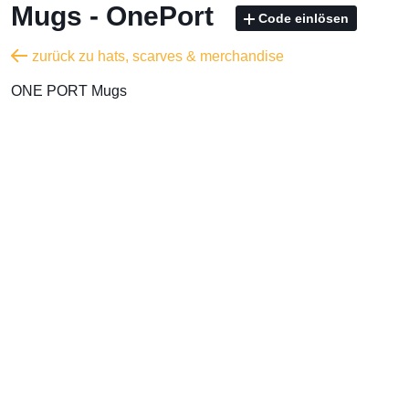
Mugs - OnePort
Code einlösen
zurück zu hats, scarves & merchandise
ONE PORT Mugs