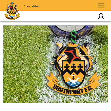
ٹکٹ ہوم