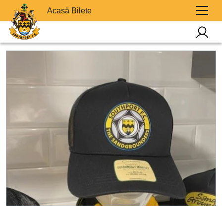
Acasă Bilete