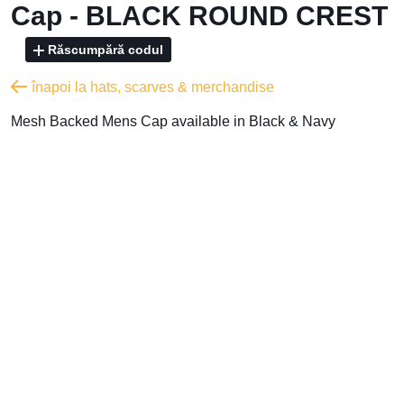
Cap - BLACK ROUND CREST
Răscumpără codul
înapoi la hats, scarves & merchandise
Mesh Backed Mens Cap available in Black & Navy