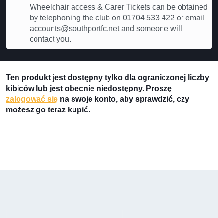
Wheelchair access & Carer Tickets can be obtained
by telephoning the club on 01704 533 422 or email
accounts@southportfc.net and someone will
contact you.
Ten produkt jest dostępny tylko dla ograniczonej liczby
kibiców lub jest obecnie niedostępny. Proszę
zalogować się
na swoje konto, aby sprawdzić, czy
możesz go teraz kupić.